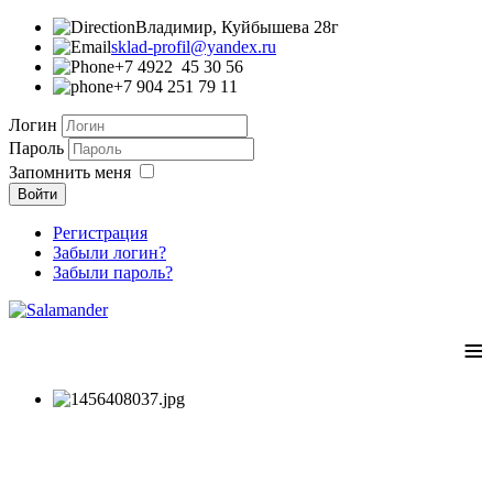
Владимир, Куйбышева 28г
sklad-profil@yandex.ru
+7 4922 45 30 56
+7 904 251 79 11
Логин
Пароль
Запомнить меня
Войти
Регистрация
Забыли логин?
Забыли пароль?
≡