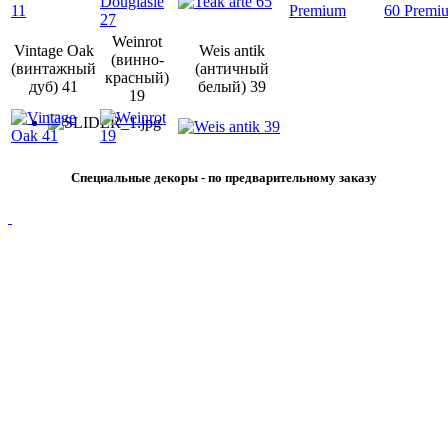
Weinrot
Vintage Oak
Weis antik
(винно-
(винтажный
(античный
красный)
дуб) 41
белый) 39
19
Специальные декоры - по предварительному заказу